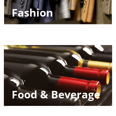
Dove siamo
Fashion
English
Area riservata
Food & Beverage