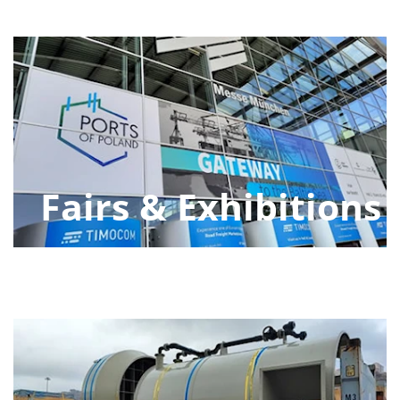
Fairs & Exhibitions